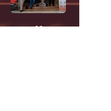
Carte de abstracte
Citește mai mult
Abonează-te la newsletter!
Subscribe