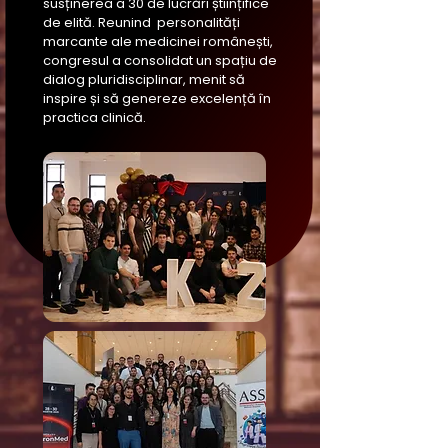
susținerea a 30 de lucrări științifice
de elită. Reunind personalități
marcante ale medicinei românești,
congresul a consolidat un spațiu de
dialog pluridisciplinar, menit să
inspire și să genereze excelență în
practica clinică.