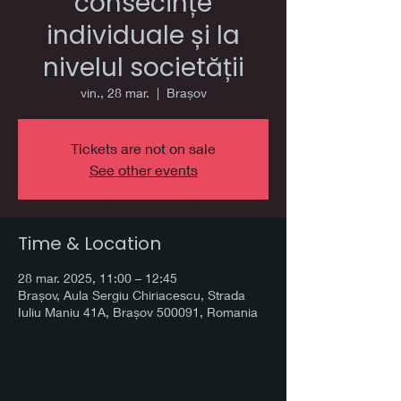
consecințe
individuale și la
nivelul societății
vin., 28 mar.
  |  
Brașov
Tickets are not on sale
See other events
Time & Location
28 mar. 2025, 11:00 – 12:45
Brașov, Aula Sergiu Chiriacescu, Strada
Iuliu Maniu 41A, Brașov 500091, Romania