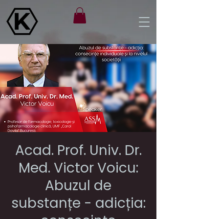
Acad. Prof. Univ. Dr.
Med. Victor Voicu:
Abuzul de
substanțe - adicția: