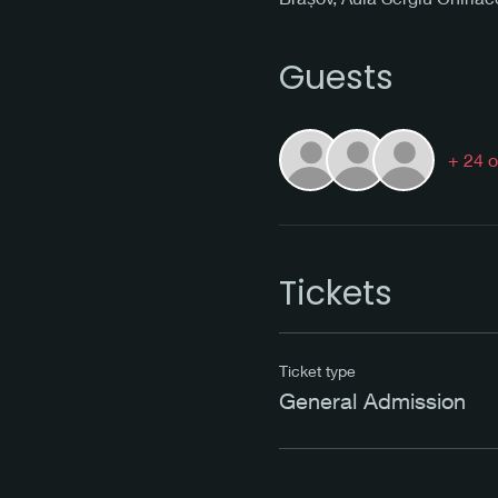
Guests
+ 24 o
Tickets
Ticket type
General Admission