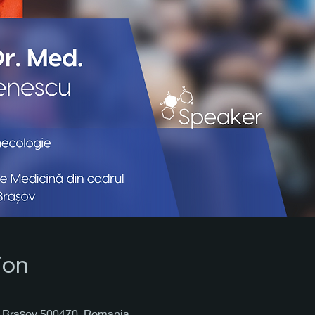
ion
2, Brașov 500470, Romania