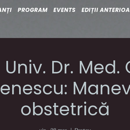
ANȚI
PROGRAM
EVENTS
EDIȚII ANTERIO
. Univ. Dr. Med
enescu: Manev
obstetrică