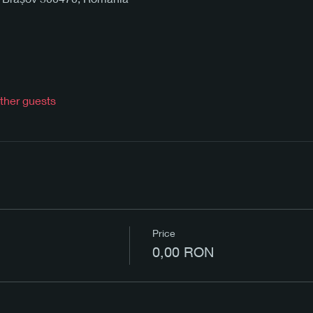
ther guests
Price
0,00 RON