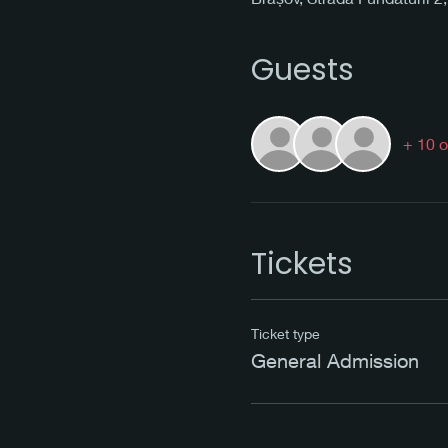
Guests
+ 10 o
Tickets
Ticket type
General Admission