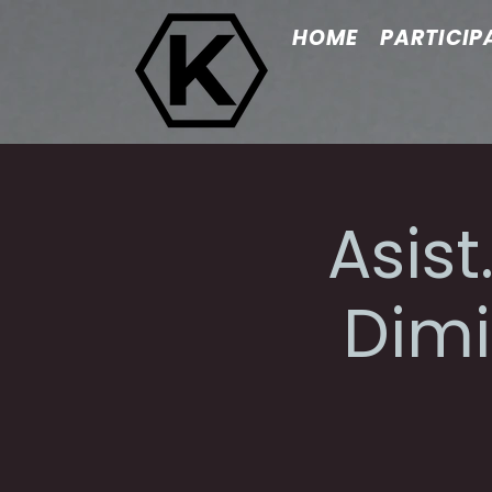
HOME
PARTICIP
Asist
Dimi