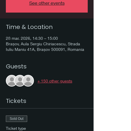
See other events
Time & Location
28 mar. 2026, 14:30 – 15:00
Brașov, Aula Sergiu Chiriacescu, Strada
Iuliu Maniu 41A, Brașov 500091, Romania
Guests
+ 150 other guests
Tickets
Sold Out
Ticket type