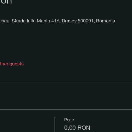
ion
cescu, Strada Iuliu Maniu 41A, Brașov 500091, Romania
ther guests
Price
0,00 RON