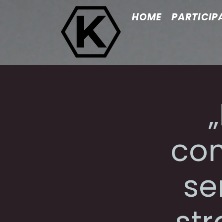
HOME
PARTICIP
com
se