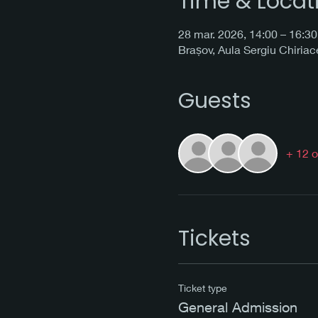
Time & Locat
28 mar. 2026, 14:00 – 16:30
Brașov, Aula Sergiu Chiria
Guests
+ 12 o
Tickets
Ticket type
General Admission