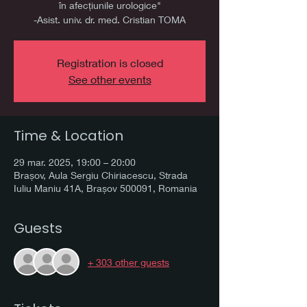
în afecțiunile urologice"
-Asist. univ. dr. med. Cristian TOMA
Registration is closed
See other events
Time & Location
29 mar. 2025, 19:00 – 20:00
Brașov, Aula Sergiu Chiriacescu, Strada
Iuliu Maniu 41A, Brașov 500091, Romania
Guests
+ 303 other guests