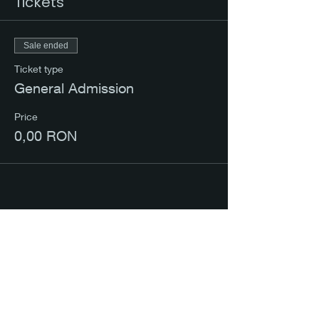
Tickets
Sale ended
Ticket type
General Admission
Price
0,00 RON
Share this event