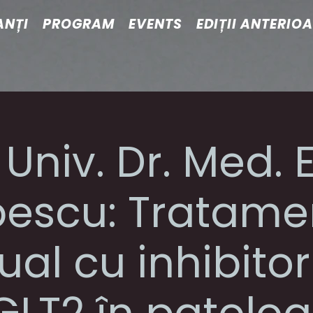
ANȚI
PROGRAM
EVENTS
EDIȚII ANTERIO
. Univ. Dr. Med. 
escu: Tratame
ual cu inhibitor