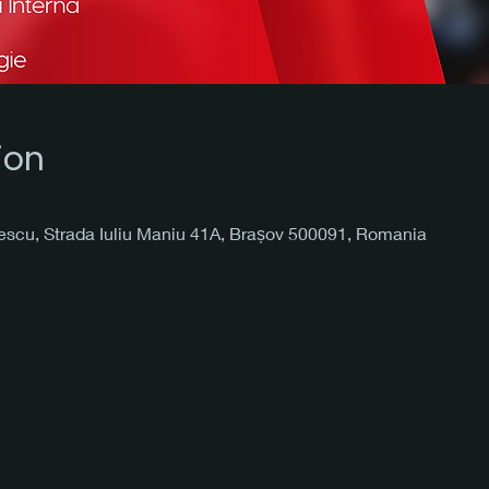
ion
cescu, Strada Iuliu Maniu 41A, Brașov 500091, Romania