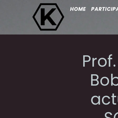
HOME
PARTICIP
Prof
Bob
act