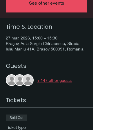
See other events
Time & Location
27 mar. 2026, 15:00 – 15:30
Brașov, Aula Sergiu Chiriacescu, Strada
Iuliu Maniu 41A, Brașov 500091, Romania
Guests
+ 147 other guests
Tickets
Sold Out
Ticket type