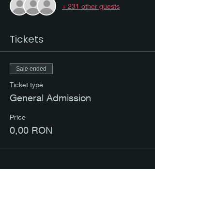
+ 231 other guests
Tickets
Sale ended
Ticket type
General Admission
Price
0,00 RON
Share this event