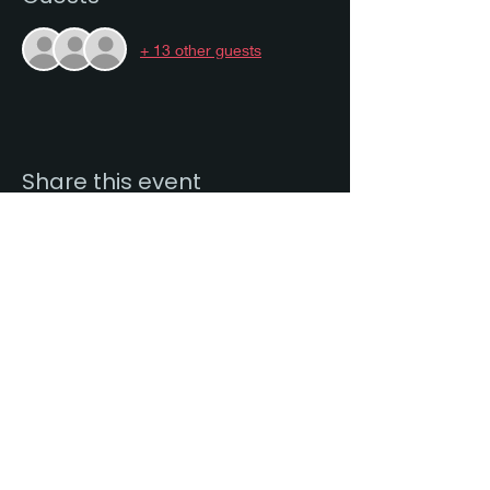
+ 13 other guests
Share this event
Citește mai mult
Abonează-te la newsletter!
Subscribe